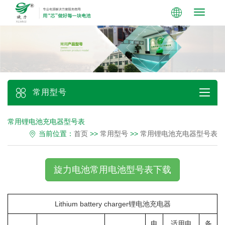
Toggle
navigati
常用型号
常用锂电池充电器型号表
当前位置：
首页
>>
常用型号
>>
常用锂电池充电器型号表
旋力电池常用电池型号表下载
Lithium battery charger锂电池充电器
电
适用电
备