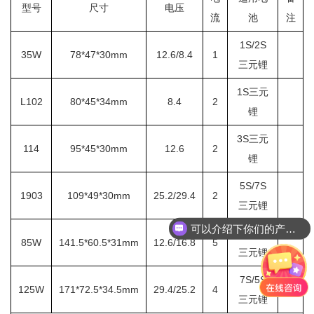
型号
尺寸
电压
流
池
注
1S/2S
35W
78*47*30mm
12.6/8.4
1
三元锂
1S三元
L102
80*45*34mm
8.4
2
锂
3S三元
114
95*45*30mm
12.6
2
锂
5S/7S
1903
109*49*30mm
25.2/29.4
2
三元锂
可以介绍下你们的产品么？
3S/4S
85W
141.5*60.5*31mm
12.6/16.8
5
三元锂
7S/5S
125W
171*72.5*34.5mm
29.4/25.2
4
三元锂