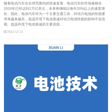
随着电动汽车在全球范围内的快速发展，电动汽车的市场规模在
2020年已经达到1万亿美元，未来将继续以每年20%以上的速度增
长。因此，电动汽车作为一个主要交通工具，对动力电池的性能要
求将越来越高，低温环境下电池衰减对动力电池性能的影响不容忽
视。低温环境下电池衰减的主要原因...
2022-12-12