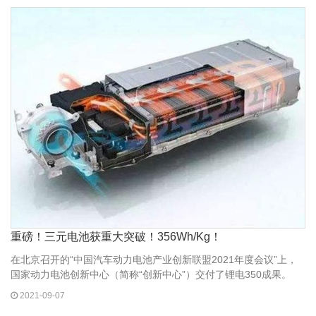
重磅！三元电池获重大突破！356Wh/Kg！
在北京召开的“中国汽车动力电池产业创新联盟2021年度会议”上，
国家动力电池创新中心（简称“创新中心”）交付了锂电350成果。
2021-09-07