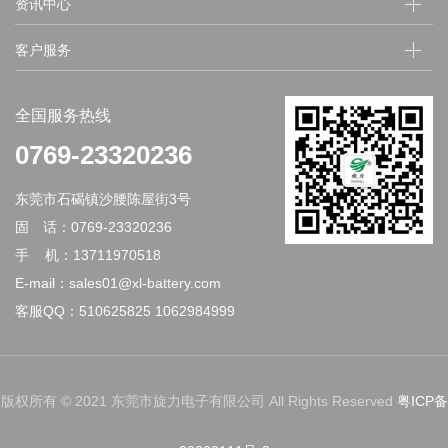
资讯中心
客户服务
全国服务热线
0769-23320236
东莞市石碣镇沙腰陈屋街3号
固 话：0769-23320236
手 机：13711970518
E-mail：sales01@xl-battery.com
客服QQ：510625825 1062984999
版权所有 © 2021 东莞市旋力电子有限公司 All Rights Reserved
粤ICP备