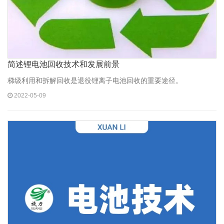
简述锂电池回收技术和发展前景
梯级利用和拆解回收是退役锂离子电池回收的重要途径。
2022-05-09