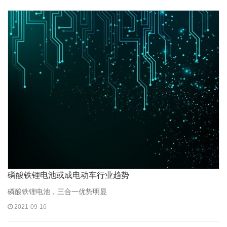
磷酸铁锂电池或成电动车行业趋势
磷酸铁锂电池，三合一优势明显
2021-09-16