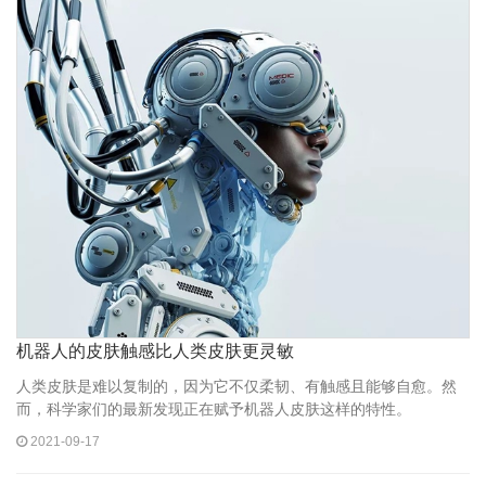
机器人的皮肤触感比人类皮肤更灵敏
人类皮肤是难以复制的，因为它不仅柔韧、有触感且能够自愈。然
而，科学家们的最新发现正在赋予机器人皮肤这样的特性。
2021-09-17