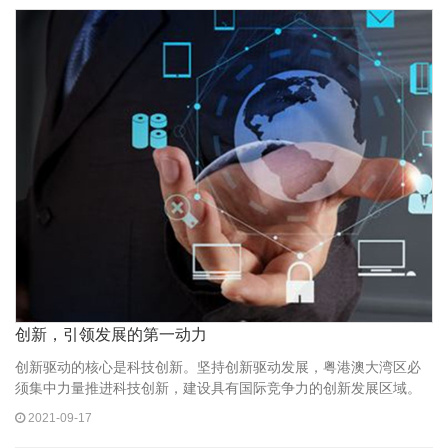
创新，引领发展的第一动力
创新驱动的核心是科技创新。坚持创新驱动发展，粤港澳大湾区必
须集中力量推进科技创新，建设具有国际竞争力的创新发展区域。
2021-09-17