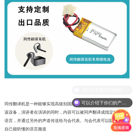
请问是需要定制锂电池吗？
可以介绍下你们的产品么？
‌同传翻译机‌是一种能够实现高级别国际会议同步翻译的设备，通过
该设备，演讲者在演讲的同时，内容可以被同声翻译成指定的目标
语言，并通过另外的声道传送给与会代表。与会代表可以随意选择
自己能听懂的语言频道‌