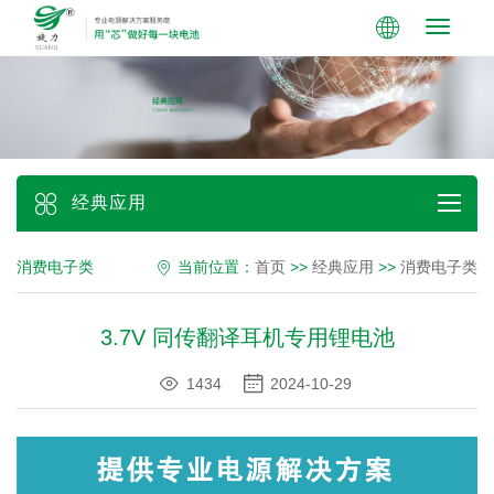
Toggle
navigati
经典应用
消费电子类
当前位置：
首页
>>
经典应用
>>
消费电子类
3.7V 同传翻译耳机专用锂电池
1434
2024-10-29