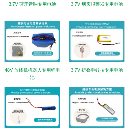
3.7V 蓝牙音响专用电池
3.7V 烟雾报警器专用电池
48V 放线机机器人专用锂电
3.7V 折叠电蚊拍专用电池
池