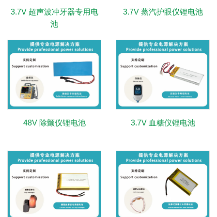
3.7V 超声波冲牙器专用电
3.7V 蒸汽护眼仪锂电池
池
48V 除颤仪锂电池
3.7V 血糖仪锂电池