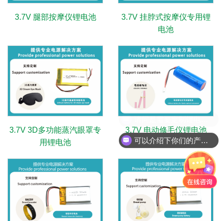
3.7V 腿部按摩仪锂电池
3.7V 挂脖式按摩仪专用锂
电池
3.7V 3D多功能蒸汽眼罩专
3.7V 电动修毛仪锂电池
可以介绍下你们的产品么？
用锂电池